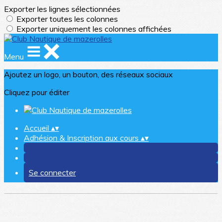
Exporter les lignes sélectionnées
Exporter toutes les colonnes
Exporter uniquement les colonnes affichées
Menu
Ajoutez un logo, un bouton, des réseaux sociaux
Cliquez pour éditer
Accueil
▴
▾
Adhésion & Inscription aux cours
▴
▾
Se connecter