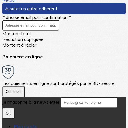
Ajouter un autre adhérent
Adresse email pour confirmation *
Montant total
Réduction appliquée
Montant à régler
Paiement en ligne
Les paiements en ligne sont protégés par le 3D-Secure.
Continuer
Je m'abonne à la newsletter
OK
Plan du site