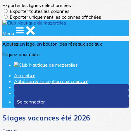
Exporter les lignes sélectionnées
Exporter toutes les colonnes
Exporter uniquement les colonnes affichées
Menu
Ajoutez un logo, un bouton, des réseaux sociaux
Cliquez pour éditer
Accueil
▴
▾
Adhésion & Inscription aux cours
▴
▾
Se connecter
Stages vacances été 2026
Retour